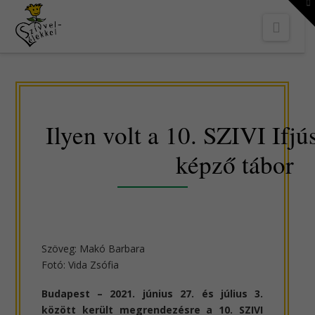
To
th
Navi
W
Ilyen volt a 10. SZIVI Ifjú
képző tábor
Szöveg: Makó Barbara
Fotó: Vida Zsófia
Budapest – 2021. június 27. és július 3.
között került megrendezésre a 10. SZIVI