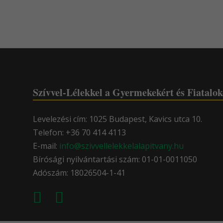
Szívvel-Lélekkel a Gyermekekért és Fiatalok
Levelezési cím: 1025 Budapest, Kavics utca 10.
Telefon: +36 70 414 4113
E-mail:
info@szivvellelekkelalapitvany.hu
Bírósági nyilvántartási szám: 01-01-0011050
Adószám: 18026504-1-41